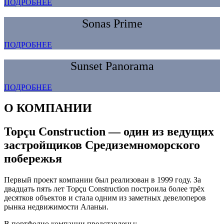
ПОДРОБНЕЕ
Sonas Prime
ПОДРОБНЕЕ
Sunset Panorama
ПОДРОБНЕЕ
О КОМПАНИИ
Topçu Construction — один из ведущих
застройщиков Средиземноморского
побережья
Первый проект компании был реализован в 1999 году. За
двадцать пять лет Topçu Construction построила более трёх
десятков объектов и стала одним из заметных девелоперов
рынка недвижимости Аланьи.
В портфолио компании представлены: