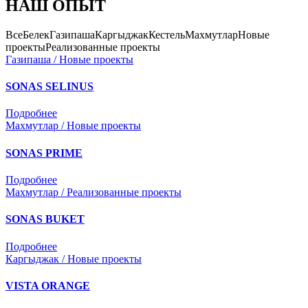
НАШ ОПЫТ
Все
Белек
Газипаша
Каргыджак
Кестель
Махмутлар
Новые
проекты
Реализованные проекты
Газипаша / Новые проекты
SONAS SELINUS
Подробнее
Махмутлар / Новые проекты
SONAS PRIME
Подробнее
Махмутлар / Реализованные проекты
SONAS BUKET
Подробнее
Каргыджак / Новые проекты
VISTA ORANGE